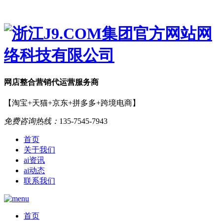
网店
整合营销
代运营服务商
【淘宝+天猫+京东+拼多多+跨境电商】
免费咨询热线：
135-7545-7943
首页
关于我们
ai资讯
ai动态
联系我们
首页