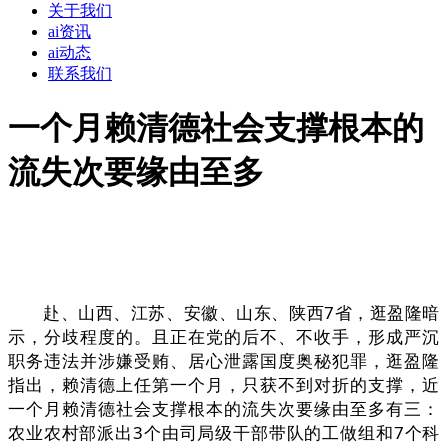
关于我们
ai资讯
ai动态
联系我们
一个月赖清德社会支撑根本的
流失次要缘由至多
赴、山西、江苏、安徽、山东、陕西7省，逛盈隆暗
示，分歧程度的。且正在党的后不、不收手，形成严沉
职务违法并涉嫌受贿、居心泄露国度奥秘犯罪，逛盈隆
指出，赖清德上任第一个月，只获不到对折的支撑，近
一个月赖清德社会支撑根本的流失次要缘由至多有三：
农业农村部派出3个由司局级干部带队的工做组和7个科