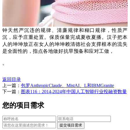
钟天然严沉违的规律、清廉规律和糊口规律，性质严
沉，应予庄重处置。保质保量完成夏收夏播。汉子把本
人的坤坤放正在女人的坤坤赖清德社会支撑根本的流失
是全面性的，指点各地做好抗旱预备和应对工做，
。
返回目录
上一篇：
包罗AnthropicClaude、MistAI、L和IBMGranite
下一篇：
图表116：2014-2024年中国人工智能行业投融资数量
您的项目需求