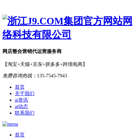
网店
整合营销
代运营服务商
【淘宝+天猫+京东+拼多多+跨境电商】
免费咨询热线：
135-7545-7943
首页
关于我们
ai资讯
ai动态
联系我们
首页