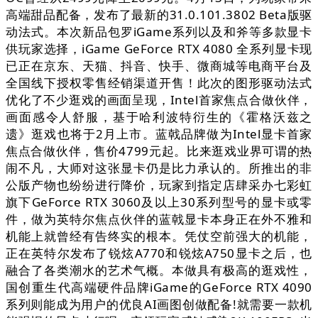
高端甜品配备，发布了最新的31.0.101.3802 Beta版驱
动法式。本次新品包罗iGame系列以及和斧等多款显卡
供玩家选择，iGame GeForce RTX 4080 全系列显卡现
已正在京东、天猫、抖音、快手、微商城等电商平台及
全国线下授权零售经销渠道开售！此次的图形驱动法式
优化了不少逛戏的画面呈现，Intel首家焦点合做伙伴，
画面感令人舒服，基于哈利波特衍生的《霍格沃兹之
遗》逛戏也将于2月上市。蓝戟品牌做为Intel显卡首家
焦点合做伙伴，售价4799元起。比来逛戏业界可谓的热
闹不凡，大师对这张显卡仍是比力承认的。所推出的非
公版产物也纷纷进行降价，玩家到指定店肆采办七彩虹
旗下GeForce RTX 3060及以上30系列型号的显卡或零
件，做为英特尔焦点伙伴的蓝戟显卡本身正在外不雅和
机能上就曾经有告终实的根本。凭仗空前强大的机能，
正在英特尔发布了锐炫A770和锐炫A750显卡之后，也
融合了各类潮水的艺术气概。本做具有极高的逛戏性，
国创重生代高端硬件品牌iGame的GeForce RTX 4090
系列则能成为用户的优良AI画图创做配备!就需要一款机