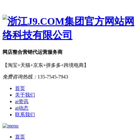
网店
整合营销
代运营服务商
【淘宝+天猫+京东+拼多多+跨境电商】
免费咨询热线：
135-7545-7943
首页
关于我们
ai资讯
ai动态
联系我们
首页