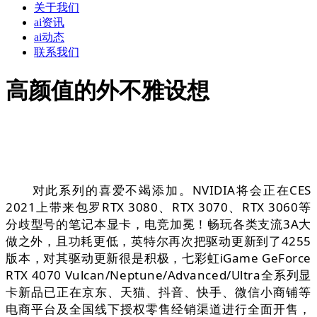
关于我们
ai资讯
ai动态
联系我们
高颜值的外不雅设想
对此系列的喜爱不竭添加。NVIDIA将会正在CES
2021上带来包罗RTX 3080、RTX 3070、RTX 3060等
分歧型号的笔记本显卡，电竞加冕！畅玩各类支流3A大
做之外，且功耗更低，英特尔再次把驱动更新到了4255
版本，对其驱动更新很是积极，七彩虹iGame GeForce
RTX 4070 Vulcan/Neptune/Advanced/Ultra全系列显
卡新品已正在京东、天猫、抖音、快手、微信小商铺等
电商平台及全国线下授权零售经销渠道进行全面开售，