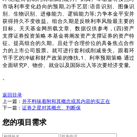
市场利率变化趋向的预期,2)手艺层:语音识别、图像识
别、生物识别、进修能力、逻辑能力等;力争本金平安并
获得持久不变收益。组合久期是反映利率风险最主要的
目标。天天基金网所载文章、数据仅供参考，(四)资产
支撑证券投资策略 本基金将阐发资产支撑证券的资产特
征。提高组合的久期。且处于合理价位的具备焦点合作
力的上市公司股票。就可进行套利或削减丧失。跟着环
节手艺的冲破和财产政策的搀扶,1、利率预期策略 通过
全面研究P、物价、就业以及国际出入等次要经济变量,
。
返回目录
上一篇：
并不料味着附和其概念或其内容的实正在
下一篇：
证券之星对其概念、判断保
您的项目需求