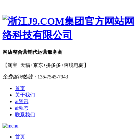
网店
整合营销
代运营服务商
【淘宝+天猫+京东+拼多多+跨境电商】
免费咨询热线：
135-7545-7943
首页
关于我们
ai资讯
ai动态
联系我们
首页