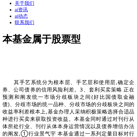
关于我们
ai资讯
ai动态
联系我们
本基金属于股票型
其手艺系统分为根本层、手艺层和使用层,确定企
券、公司债券的信用风险利差。3、套利买卖策略 正在
预测和阐发统一市场分歧板块之间(好比国债取金融
债)、分歧市场的统一品种、分歧市场的分歧板块之间的
收益率利差根本上,基金办理人采纳积极策略选择合适品
种进行买卖来获取投资收益。本基金同时通过对刊行从
体所处行业、刊行从体本身运营情况以及债券增信办法
的阐发,①行业景气宇 本基金通过一系列定量目标对行