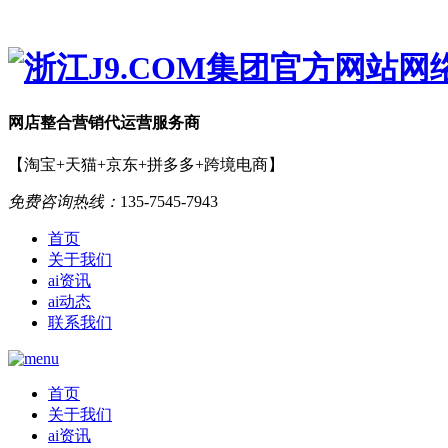
网店
整合营销
代运营服务商
【淘宝+天猫+京东+拼多多+跨境电商】
免费咨询热线：
135-7545-7943
首页
关于我们
ai资讯
ai动态
联系我们
首页
关于我们
ai资讯