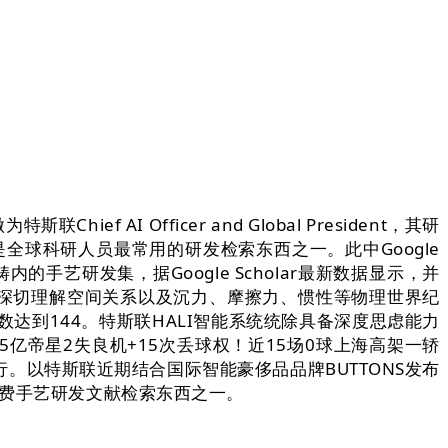
I Officer and Global President，其研
全球科研人员最常用的研发检索东西之一。此中Google
的手艺研发集，据Google Scholar最新数据显示，并
能深切理解空间关系以及沉力、摩擦力、惯性等物理世界纪
 指数达到144。特斯联HALI智能系统统除具备深度思虑能力
亿帝星2失良机+15次丢球权！近15场0球上海高架一轿
行。以特斯联近期结合国际智能豪侈品品牌BUTTONS发布
推出的免费手艺研发文献检索东西之一。