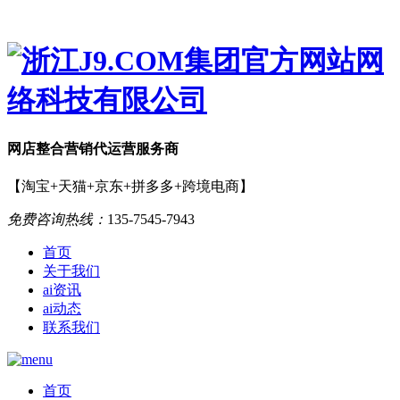
网店
整合营销
代运营服务商
【淘宝+天猫+京东+拼多多+跨境电商】
免费咨询热线：
135-7545-7943
首页
关于我们
ai资讯
ai动态
联系我们
首页