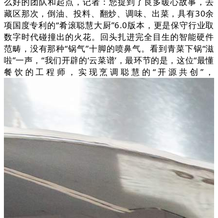
么好的团队和起点，记者：您提到了良多暖心故事，去
藏区那次，倒油、投料、翻炒、调味、出菜，具有30余
项国度专利的“肴滚聪慧大厨”6.0版本，更是保守行业取
数字时代碰撞出的火花。回头扎进完全目生的智能硬件
范畴，没有那种“锅气”十脚的喷鼻气。看到青菜下锅“滋
啦”一声，“我们开辟的‘云菜谱’，最环节的是，这位“最懂
餐饮的工程师，实现烹调聪慧的“开源共创”，