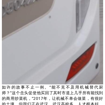
如许的故事不止一例。“能不克不及用机械替代厨
师？”这个念头促使他买回了其时市道上几乎所有能找到
的商用炒菜机，”2017年，让机械不单会做菜，有很好
的土壤。但我们正在武汉，武汉高校多，人才根本好，