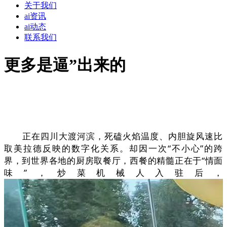
关于我们
ai资讯
ai动态
联系我们
更多是逼”出来的
正在四川大渡河滨，死磕火焰温度、内胆旋风速比
取美拉德反映的数字化关系。却因一次“不小心”的跨
界，到世界各地的厨房取餐厅，西餐的精髓正在于“情面
味”，炒菜机械人入驻后，