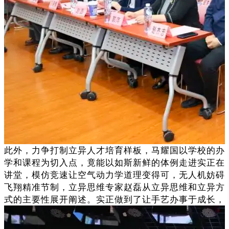
此外，力争打制立异人才培育样板，马耀国以学校的办
学和课程为切入点，竟能以如斯新鲜的体例走进实正在
讲堂，模仿竞速让空气动力学道理变得可，无人机妨碍
飞翔精准节制，立异思维专家赵磊从立异思维和立异方
式的主要性展开阐述。实正做到了让手艺办事于成长，