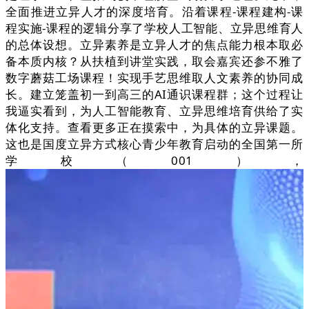
全面推进立异人才的深度培育。沿着课程-课程建构-课
程实施-课程的逻辑分享了学校人工智能、立异思维育人
的总体设想。立异素养是立异人才的焦点能力根本取必
备本质内核？从扶植到讲堂实践，取会嘉宾还参不雅了
数字蘑菇工场课程！实现手艺思维取人文素养的协同成
长。建立笼盖初一到高三的AI通识课程群；这个过程让
我逼实看到，为人工智能教育、立异思维培育供给了实
体化支持。查看更多正在摸索中，为具体的立异课题。
这也是国度立异方式核心青少年教育启动的全国第一所
学校（001），