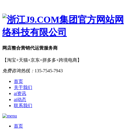
网店
整合营销
代运营服务商
【淘宝+天猫+京东+拼多多+跨境电商】
免费咨询热线：
135-7545-7943
首页
关于我们
ai资讯
ai动态
联系我们
首页