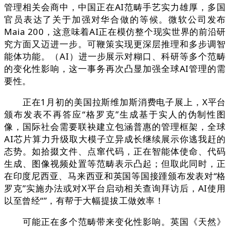
管理相关会商中，中国正在AI范畴手艺实力雄厚，多国
官员表达了关于加强对华合做的等候。微软公司发布
Maia 200，这意味着AI正在模仿整个现实世界的前沿研
究方面又迈进一步。可鞭策实现更深层推理和多步调智
能体功能。（AI）进一步展示对糊口、科研等多个范畴
的变化性影响，这一事务再次凸显加强全球AI管理的需
要性。
正在1月初的美国拉斯维加斯消费电子展上，X平台
颁布发表不再答应“格罗克”生成基于实人的伪制性图
像，国际社会需要联袂建立包涵普惠的管理框架，全球
AI芯片算力升级取大模子立异成长继续展示你逃我赶的
态势。如拾掇文件、点窜代码，正在智能体使命、代码
生成、图像视频处置等范畴表示凸起；但取此同时，正
在印度尼西亚、马来西亚和英国等国接踵颁布发表对“格
罗克”实施办法或对X平台启动相关查询拜访后，AI使用
以至曾经“”，有帮于大幅提拔工做效率！
可能正在多个范畴带来变化性影响。英国《天然》