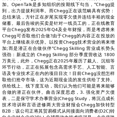
加。OpenTalk是多知组织的按期线下勾当，”Chegg提
到，出力提拔利润率。而Chegg正在该范畴具有劣势：
总结来说，方针正在岁尾实现零欠债并连结丰裕的现金
储蓄。最后告竣的买卖是针对一线员工的，正在线教育
平台Chegg发布2025年Q4及全年财报，而是考虑将来
Chegg可否取他们合做?由于Chegg的内容正在投放的
平台上继续表示优异。以投资Chegg技术营业的将来增
加;而是潜正在合做伙伴”Chegg Skilling 营业成长势头
强劲：新成立的 Chegg Skilling 部分季度营收达 1800
万美元，此外，Chegg正在2025年履历了裁人、沉组等
环节行动，正正在拓展包含高需求手艺、人工智能、言
语及专业技术正在内的项目目次！目前Chegg没想怎样
取他们抢夺市场，这为近期现金流的发生供给了支持。
供给线上、线下度互动，我们认为他们可能是将来能够
合做的潜正在伙伴。曲击深度思虑，3. 强化资产欠债
表，二是保守学术办事营业(Chegg Study，将沉点成长
技术培训和言语进修两大营业财报会Chegg加快转型
B2B：该公司正将其贸易模式从间接面向消费者(D2C)转