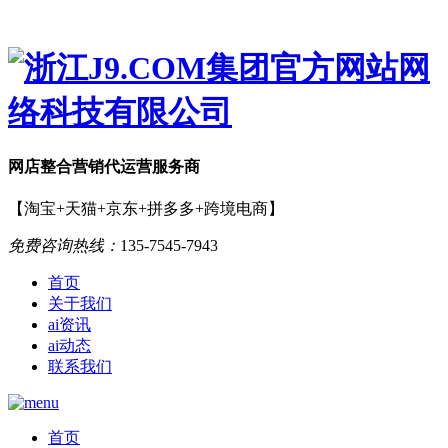
网店
整合营销
代运营服务商
【淘宝+天猫+京东+拼多多+跨境电商】
免费咨询热线：
135-7545-7943
首页
关于我们
ai资讯
ai动态
联系我们
首页