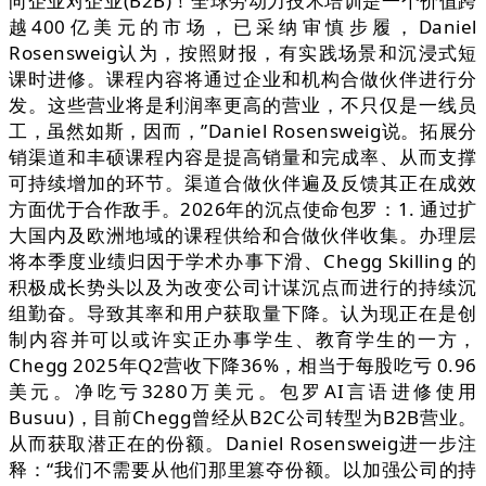
向企业对企业(B2B)！全球劳动力技术培训是一个价值跨
越400亿美元的市场，已采纳审慎步履，Daniel
Rosensweig认为，按照财报，有实践场景和沉浸式短
课时进修。课程内容将通过企业和机构合做伙伴进行分
发。这些营业将是利润率更高的营业，不只仅是一线员
工，虽然如斯，因而，”Daniel Rosensweig说。拓展分
销渠道和丰硕课程内容是提高销量和完成率、从而支撑
可持续增加的环节。渠道合做伙伴遍及反馈其正在成效
方面优于合作敌手。2026年的沉点使命包罗：1. 通过扩
大国内及欧洲地域的课程供给和合做伙伴收集。办理层
将本季度业绩归因于学术办事下滑、Chegg Skilling 的
积极成长势头以及为改变公司计谋沉点而进行的持续沉
组勤奋。导致其率和用户获取量下降。认为现正在是创
制内容并可以或许实正办事学生、教育学生的一方，
Chegg 2025年Q2营收下降36%，相当于每股吃亏 0.96
美元。净吃亏3280万美元。包罗AI言语进修使用
Busuu)，目前Chegg曾经从B2C公司转型为B2B营业。
从而获取潜正在的份额。Daniel Rosensweig进一步注
释：“我们不需要从他们那里篡夺份额。以加强公司的持