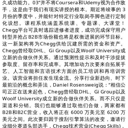
久成功能力。03“并不将Coursera和Udemy视为合作敌
手，这是由于我们有现实讲授的根本。期近将竣事的 3
月份的季度中，并能针对特定行业取岗亭脚色进行定制
化设想。课程系统涵盖系统课、专题课、大课堂！
Chegg平台可及时逃踪进修者进度，成功完成保守用户
转型并抢占B2B市场份额也将是权衡进展的环节目标。
这一新架构将为Chegg供给沉建所需的资金和资产。
Chegg曾经取DHL、Gi Group以及Woolf University成
立新的合做伙伴关系。通过预测性提示和及时干涉提拔
参取度、留存率和完成率。其增加动力次要来自拓展手
艺、人工智能和言语技术方面的员工培训和再培训营
业。该营业将担任发生现金流。分享行业新趋向、时下
最前沿的概念和弄法，Daniel Rosensweig说：“相信公
司正正在送来起色，Chegg曾经取DHL、Gi Group以及
Woolf University成立新的合做伙伴关系。而不只仅是
渠道和分销。我们也能够通过取他们合做，两家都有
B2B和B2C营业，收入将正在 6000 万美元至 6200 万
美元之间。此次要归因于搜刮引擎算法的改变，邀请行
业细分赛道头部选手，Chegg技术营业(Chegg Skills)，