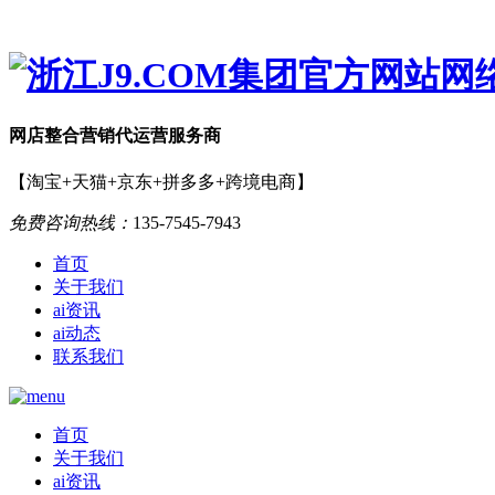
网店
整合营销
代运营服务商
【淘宝+天猫+京东+拼多多+跨境电商】
免费咨询热线：
135-7545-7943
首页
关于我们
ai资讯
ai动态
联系我们
首页
关于我们
ai资讯