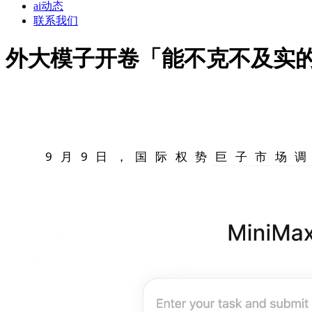
ai动态
联系我们
外大模子开卷「能不克不及实
9月9日，国际权势巨子市场调研机构英