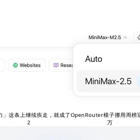
这条上继续疾走，就成了OpenRouter模子挪用周
，2万