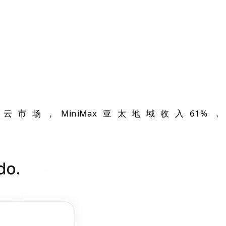
场，MiniMax亚太地域收入61%，