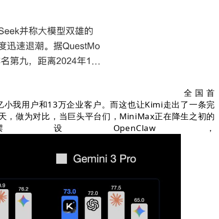
全国首
小我用户和13万企业客户。而这也让Kimi走出了一条完
天，做为对比，当巨头平台们，MiniMax正在降生之初的
enClaw，