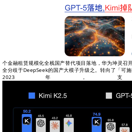
个金融租赁规模化全栈国产替代项目落地，华为坤灵召开“
全分歧于DeepSeek的国产大模子升级之。转向了「可
2023年，