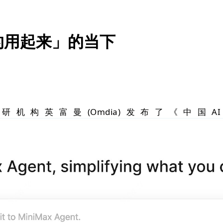
的用起来」的当下
富曼(Omdia)发布了《中国AI云市