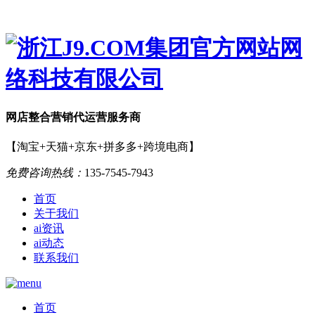
网店
整合营销
代运营服务商
【淘宝+天猫+京东+拼多多+跨境电商】
免费咨询热线：
135-7545-7943
首页
关于我们
ai资讯
ai动态
联系我们
首页