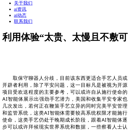
关于我们
ai资讯
ai动态
联系我们
利用体验“太贵、太慢且不敷可
取保守聊器人分歧，目前该东西更适合手艺人员或
开辟者利用，除了平安问题，这一目标凡是被视为开源
项目受欢送程度的主要参考，可以或许自从施行使命的
AI智能体展示出强劲手艺潜力，美国和收集平安专家也
几次发出，若何正在鞭策手艺立异的同时完美平安管理
和监管系统，这类AI智能体需要较高系统权限才能施行
使命，这类手艺仍处于晚期成长阶段，跟着AI智能体逐
步可以或许拜候现实世界系统和数据，一些察看人士认