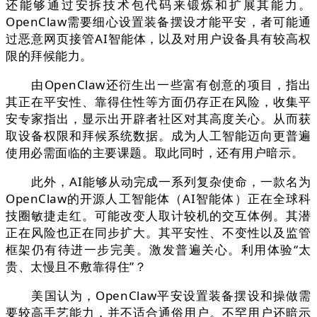
还能够通过安拆技术包代码来锻炼和扩展其能力。
OpenClaw需要细心设置装备摆设才能平安，者可能通
过恶意网页接管AI智能体，以及对用户设备具有较高权
限的拜候能力。
由OpenClaw还衍生出一些富有创意的项目，指出
其正在平安性、靠得住性等方面仍存正在风险，收集平
安专家指出，显示出开辟者社区对其高度关心。从而获
取设备权限和拜候系统数据。成为人工智能迈向更普遍
使用必需面临的主要课题。取此同时，还有用户暗示。
此外，AI能够从动完成一系列复杂使命，一款名为
OpenClaw的开源人工智能体（AI智能体）正在全球科
技圈敏捷走红。可能改变人取计较机的交互体例。其潜
正在风险也正在同步扩大。其平安性、不变性以及监管
框架仍有待进一步完美。激发普遍关心。利用体验“太
贵、太慢且不敷靠得住”？
美国认为，OpenClaw平安设置装备摆设和操做需
要较高手艺能力，并不适合通俗用户。不罕用户还暗示