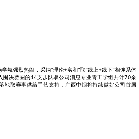
强烈热闹，采纳“理论+实和”取“线上+线下”相连系体
围决赛圈的44支步队取公司消息专业青工学组共计70余
落地取赛事供给手艺支持，广西中烟将持续做好公司首届