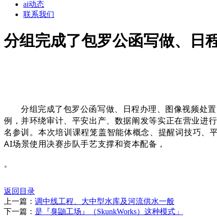
ai动态
联系我们
分组完成了包罗公函写做、日
分组完成了包罗公函写做、日程办理、图像视频处置等多
例，并环绕审计、平安出产、数据阐发等实正在营业进行
名参训。本次培训课程笼盖智能体概念、提醒词技巧、
AI场景使用决赛步队手艺支撑和资本配备，
。
返回目录
上一篇：
调中线工程、大中型水库及河流供水一般
下一篇：
是『臭鼬工场』（SkunkWorks）这种模式」