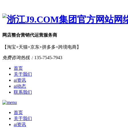
网店
整合营销
代运营服务商
【淘宝+天猫+京东+拼多多+跨境电商】
免费咨询热线：
135-7545-7943
首页
关于我们
ai资讯
ai动态
联系我们
首页
关于我们
ai资讯