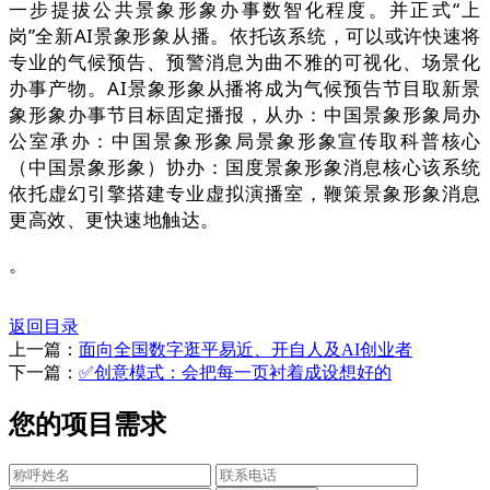
一步提拔公共景象形象办事数智化程度。并正式“上
岗”全新AI景象形象从播。依托该系统，可以或许快速将
专业的气候预告、预警消息为曲不雅的可视化、场景化
办事产物。AI景象形象从播将成为气候预告节目取新景
象形象办事节目标固定播报，从办：中国景象形象局办
公室承办：中国景象形象局景象形象宣传取科普核心
（中国景象形象）协办：国度景象形象消息核心该系统
依托虚幻引擎搭建专业虚拟演播室，鞭策景象形象消息
更高效、更快速地触达。
。
返回目录
上一篇：
面向全国数字逛平易近、开自人及AI创业者
下一篇：
✅创意模式：会把每一页衬着成设想好的
您的项目需求