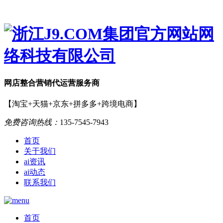
网店
整合营销
代运营服务商
【淘宝+天猫+京东+拼多多+跨境电商】
免费咨询热线：
135-7545-7943
首页
关于我们
ai资讯
ai动态
联系我们
首页