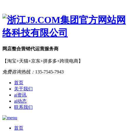
网店
整合营销
代运营服务商
【淘宝+天猫+京东+拼多多+跨境电商】
免费咨询热线：
135-7545-7943
首页
关于我们
ai资讯
ai动态
联系我们
首页