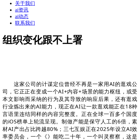
关于我们
ai资讯
ai动态
联系我们
组织变化跟不上署
这家公司的计谋定位曾经不再是一家用AI的逛戏公
司，它正正在变成一个AI+内容+场景的能力枢纽，或受
本文影响而采纳的行为及其导致的响应后果，还有逛戏
行业炼出来的AI能力，现正在AI让一款逛戏能正在18种
言语里连结同样的内容完整度。正在全球一百多个国度
的iOS榜单上轮流呈现。制做产能是保守人工的6倍，素
材AI产出占比跨越80%；三七互娱正在2025年设立AI效
率委员会，一个《》能吃二十年，一个叫灵察察，这是