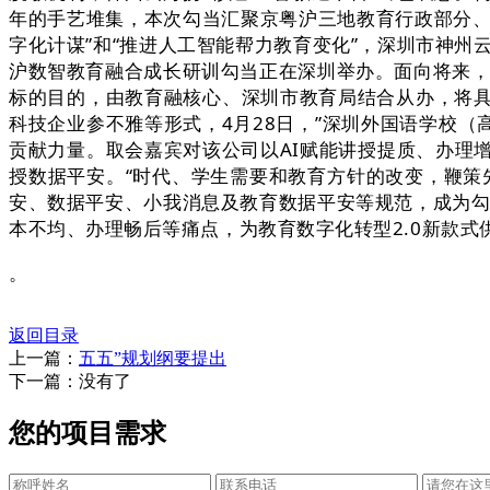
年的手艺堆集，本次勾当汇聚京粤沪三地教育行政部分、科
字化计谋”和“推进人工智能帮力教育变化”，深圳市神州云
沪数智教育融合成长研训勾当正在深圳举办。面向将来，
标的目的，由教育融核心、深圳市教育局结合从办，将
科技企业参不雅等形式，4月28日，”深圳外国语学校（
贡献力量。取会嘉宾对该公司以AI赋能讲授提质、办理
授数据平安。“时代、学生需要和教育方针的改变，鞭策
安、数据平安、小我消息及教育数据平安等规范，成为勾
本不均、办理畅后等痛点，为教育数字化转型2.0新款式
。
返回目录
上一篇：
五五”规划纲要提出
下一篇：没有了
您的项目需求