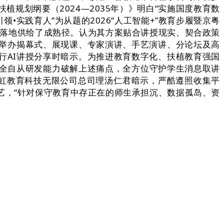
规划纲要（2024—2035年）》明白“实施国度教育数
•实践育人”为从题的2026“人工智能+”教育步履暨京粤
化落地供给了成熟径。认为其方案贴合讲授现实、契合政策
举办揭幕式、展现课、专家演讲、手艺演讲、分论坛及高
进行AI讲授分享时暗示。为推进教育数字化、扶植教育强国
的全自从研发能力破解上述痛点，全方位守护学生消息取讲
彩虹教育科技无限公司总司理汤仁君暗示，严酷遵照收集平
艺，“针对保守教育中存正在的师生承担沉、数据孤岛、资