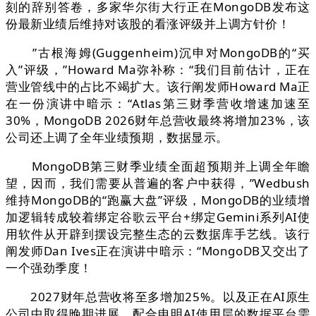
刻的辞别答卷，多家华尔街大行正在MongoDB发布这
份最新业绩后维持对该股的看涨评级并上调方针价！
”古根海姆(Guggenheim)沉申对MongoDB的“买
入”评级，”Howard Ma弥补称：“我们目前估计，正在
营业管线中的占比不竭扩大。该行阐发师Howard Ma正
在一份演讲中暗示：“Atlas第三财季营收增速加速至
30%，MongoDB 2026财年总营收最终将增加23%，该
公司还上调了全年业绩预期，数据显示。
MongoDB第三财季业绩全面超预期并上调全年瞻
望，因而，我们需要从普遍的客户中获得，”Wedbush
维持MongoDB的“跑赢大盘”评级，MongoDB的业绩增
加逻辑转成较着绑定谷歌云平台+绑定Gemini系列AI使
用软件从开辟到摆设完整生态的云数据库手艺线。该行
阐发师Dan Ives正在演讲中暗示：“MongoDB又交出了
一个强劲季度！
2027财年总营收将至多增加25%。以及正在AI原生
公司中取得晚期进展。配合申明AI使用层的数据平台需