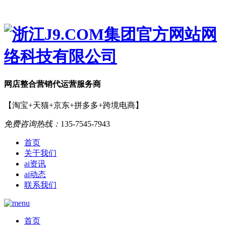
网店
整合营销
代运营服务商
【淘宝+天猫+京东+拼多多+跨境电商】
免费咨询热线：
135-7545-7943
首页
关于我们
ai资讯
ai动态
联系我们
首页