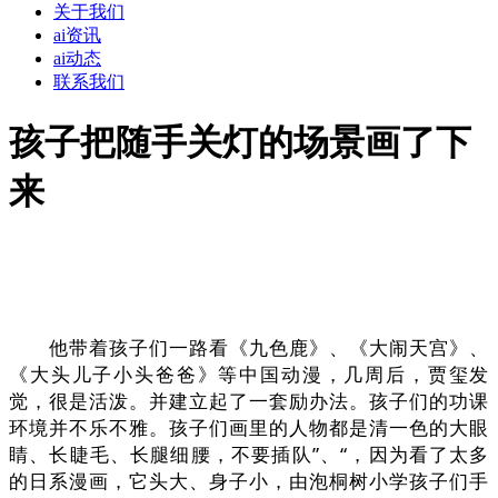
关于我们
ai资讯
ai动态
联系我们
孩子把随手关灯的场景画了下
来
他带着孩子们一路看《九色鹿》、《大闹天宫》、
《大头儿子小头爸爸》等中国动漫，几周后，贾玺发
觉，很是活泼。并建立起了一套励办法。孩子们的功课
环境并不乐不雅。孩子们画里的人物都是清一色的大眼
睛、长睫毛、长腿细腰，不要插队”、“，因为看了太多
的日系漫画，它头大、身子小，由泡桐树小学孩子们手