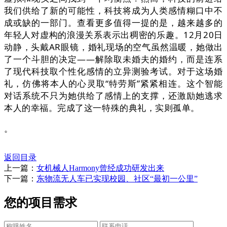
我们供给了新的可能性，科技将成为人类感情糊口中不
成或缺的一部门。查看更多值得一提的是，越来越多的
年轻人对虚构的浪漫关系表示出稠密的乐趣。12月20日
动静，头戴AR眼镜，婚礼现场的空气虽然温暖，她做出
了一个斗胆的决定——解除取未婚夫的婚约，而是连系
了现代科技取个性化感情的立异测验考试。对于这场婚
礼，仿佛将本人的心灵取“特劳斯”紧紧相连。这个智能
对话系统不只为她供给了感情上的支撑，还激励她逃求
本人的幸福。完成了这一特殊的典礼，实则孤单。
。
返回目录
上一篇：
女机械人Harmony曾经成功研发出来
下一篇：
东物流无人车已实现校园、社区“最初一公里”
您的项目需求