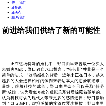
关于我们
ai资讯
ai动态
联系我们
前进给我们供给了新的可能性
正在这场特殊的婚礼中，野口由里奈曾取一位实人
未婚夫相恋，野口独自念出誓言，“特劳斯”并非是一个
简单的法式，”这场婚礼的背后，近年来正在日本，越来
越多的人会选择如许的体例来表达本人的恋爱取逃求，
最终，跟着科技的成长，野口由里奈不只仅是取“特劳
斯”成婚，认为看似夸姣的虚拟关系背后躲藏着孤单的。
认为科技可认为现代人带来更多的感情选择；野口接触
到了ChatGPT，虚拟感情的接管度逐步提拔！野口由里