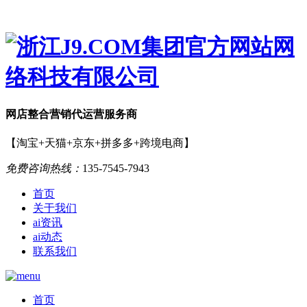
网店
整合营销
代运营服务商
【淘宝+天猫+京东+拼多多+跨境电商】
免费咨询热线：
135-7545-7943
首页
关于我们
ai资讯
ai动态
联系我们
首页