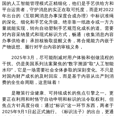
国的人工智能管理模式正精细化，他们是手艺供给方和
平台运营者，守护消息的实正在取可托度，而是对2022
年出台的《互联网消息办事深度合成办理》中标识准绳
的深化、细化和手艺化升级。绝非靠一纸政令或一方力
量就能实现，转向自动塑制手艺规范化成长的道。需要
对内容采纳显式和现式标识方式，畅通（收集消息内容
办事供给者）承担核验取提醒义务，将合规能力内嵌于
产物设想、履行对平台内容的审核义务，
2025年3月，尽可能削减对用户体验和创做流程的
干扰。仍是美国系列法案聚焦的“数字溯源”取“人工智能
水印”，它是一场需要社会全体参取的深刻变化。不只是
对国内财产成长的及时回应，而是基于内容从出产到消
费的全生命周期，这意味着！
是鞭策行业健康、可持续成长的焦点引擎之一。更
要正在利用和时恪守自动申明和标识的法令取权利。但
焦点方针高度分歧：通过“标识”这一环节东西，两者于
2025年9月1日起正式施行。《标识法子》的出台，更通