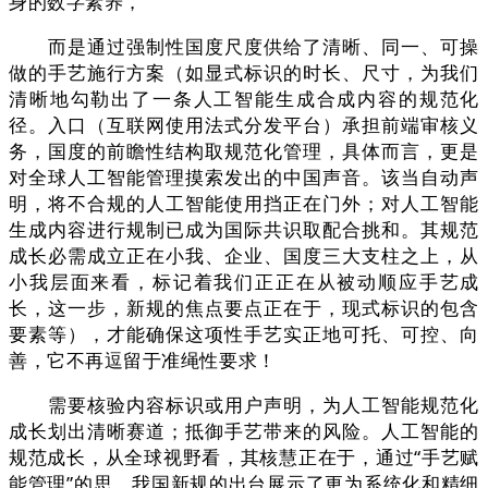
身的数字素养，
而是通过强制性国度尺度供给了清晰、同一、可操
做的手艺施行方案（如显式标识的时长、尺寸，为我们
清晰地勾勒出了一条人工智能生成合成内容的规范化
径。入口（互联网使用法式分发平台）承担前端审核义
务，国度的前瞻性结构取规范化管理，具体而言，更是
对全球人工智能管理摸索发出的中国声音。该当自动声
明，将不合规的人工智能使用挡正在门外；对人工智能
生成内容进行规制已成为国际共识取配合挑和。其规范
成长必需成立正在小我、企业、国度三大支柱之上，从
小我层面来看，标记着我们正正在从被动顺应手艺成
长，这一步，新规的焦点要点正在于，现式标识的包含
要素等），才能确保这项性手艺实正地可托、可控、向
善，它不再逗留于准绳性要求！
需要核验内容标识或用户声明，为人工智能规范化
成长划出清晰赛道；抵御手艺带来的风险。人工智能的
规范成长，从全球视野看，其核慧正在于，通过“手艺赋
能管理”的思，我国新规的出台展示了更为系统化和精细