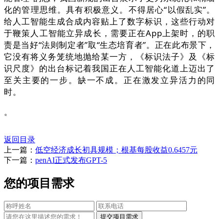
化的管理思维。具有积极意义。不得居心“以假乱实”。
给人工智能生成合成内容贴上了数字标识，这些行动对
于鞭策人工智能立异成长，需要正在App上架时，的职
责是当好“法则制定者”取“生态培育者”。正在此布景下，
它没有将义务笼统地抛给某一方，《标识法子》及《标
识尺度》的出台标记着我国正在人工智能化道上迈出了
至关主要的一步。缺一不成。正在激发立异活力的同
时。
。
返回目录
上一篇：
低空经济成长初具规模；根基每股收益0.6457元
下一篇：
penAI正式发布GPT-5
您的项目需求