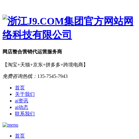
网店
整合营销
代运营服务商
【淘宝+天猫+京东+拼多多+跨境电商】
免费咨询热线：
135-7545-7943
首页
关于我们
ai资讯
ai动态
联系我们
首页