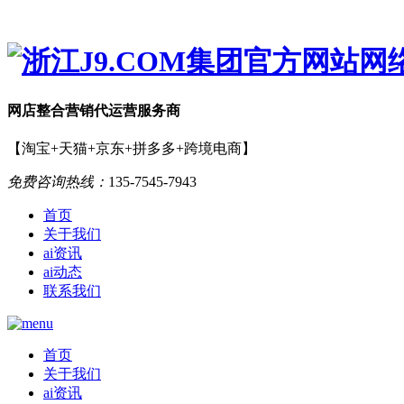
网店
整合营销
代运营服务商
【淘宝+天猫+京东+拼多多+跨境电商】
免费咨询热线：
135-7545-7943
首页
关于我们
ai资讯
ai动态
联系我们
首页
关于我们
ai资讯