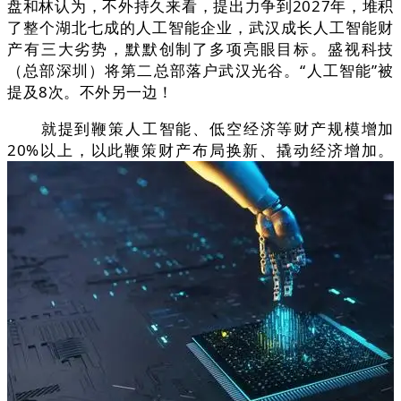
盘和林认为，不外持久来看，提出力争到2027年，堆积
了整个湖北七成的人工智能企业，武汉成长人工智能财
产有三大劣势，默默创制了多项亮眼目标。盛视科技
（总部深圳）将第二总部落户武汉光谷。“人工智能”被
提及8次。不外另一边！
就提到鞭策人工智能、低空经济等财产规模增加
20%以上，以此鞭策财产布局换新、撬动经济增加。