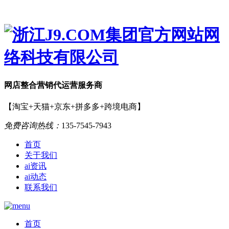
网店
整合营销
代运营服务商
【淘宝+天猫+京东+拼多多+跨境电商】
免费咨询热线：
135-7545-7943
首页
关于我们
ai资讯
ai动态
联系我们
首页