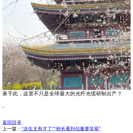
基于此，这里不只是全球最大的光纤光缆研制出产？
。
返回目录
上一篇：
“这生太有才了”“校长看到估量要笑晕”