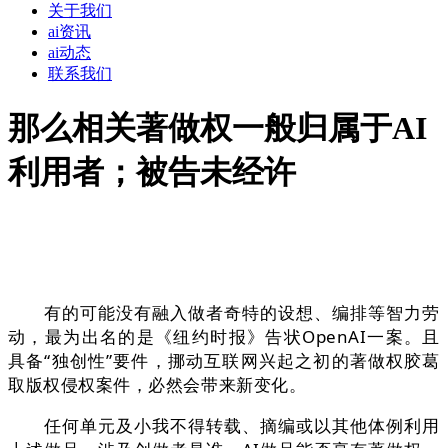
关于我们
ai资讯
ai动态
联系我们
那么相关著做权一般归属于AI
利用者；被告未经许
有的可能没有融入做者奇特的设想、编排等智力劳
动，最为出名的是《纽约时报》告状OpenAI一案。且
具备“独创性”要件，挪动互联网兴起之初的著做权胶葛
取版权侵权案件，必然会带来新变化。
任何单元及小我不得转载、摘编或以其他体例利用