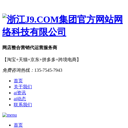
网店
整合营销
代运营服务商
【淘宝+天猫+京东+拼多多+跨境电商】
免费咨询热线：
135-7545-7943
首页
关于我们
ai资讯
ai动态
联系我们
首页