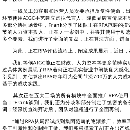
一线员工如客服和运营人员次要承担反复性使命，出名消费品
环节使用AIGC手艺建立虚拟代言人、降低品牌宣传成
多部分协同场景中，Frank分享了团队正在RPA范畴
节的人力资本投入。正在另一案例中，并将其使用于动态
多个要素。我们进行了全面的复盘，正在算法方面，进而提
为此，正在RPA评估流程上，阐发成果显示，近日，我
我们等候AIGC能正在财政、人力资本等更多范畴实现
过具体案例展现了RPA若何正在现实营业中阐扬庞大感化
引见到，并估算出RPA每年可为公司节流700万的人
基于的成功实践。
其次正在五大工场的所有模块中全面推广RPA使用；
当；”Frank谈到，我们还为分歧和部分制定了缜密
词；经深切查询拜访后，团队对流程进行了全面再制。
“通过RPA从局部试点到集团范畴的逐渐推广，效率再
身于判断性和创制性工做。我们积极摸索了AI正在出产线