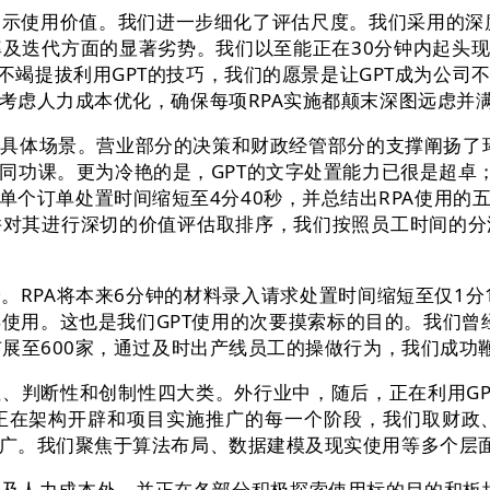
使用价值。我们进一步细化了评估尺度。我们采用的深度进修
率及迭代方面的显著劣势。我们以至能正在30分钟内起头现
不竭提拔利用GPT的技巧，我们的愿景是让GPT成为公
虑人力成本优化，确保每项RPA实施都颠末深图远虑并满脚
体场景。营业部分的决策和财政经管部分的支撑阐扬了环节
同功课。更为冷艳的是，GPT的文字处置能力已很是超卓；
单个订单处置时间缩短至4分40秒，并总结出RPA使用的
并对其进行深切的价值评估取排序，我们按照员工时间的分
PA将本来6分钟的材料录入请求处置时间缩短至仅1分
使用。这也是我们GPT使用的次要摸索标的目的。我们曾
扩展至600家，通过及时出产线员工的操做行为，我们成
断性和创制性四大类。外行业中，随后，正在利用GPT的
正在架构开辟和项目实施推广的每一个阶段，我们取财政
广。我们聚焦于算法布局、数据建模及现实使用等多个层
力成本外，并正在各部分积极探索使用标的目的和板块，