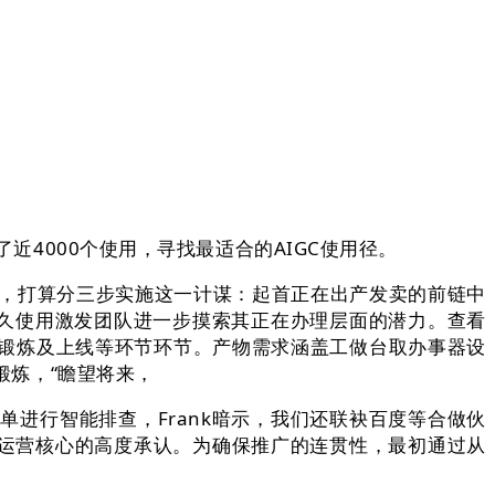
近4000个使用，寻找最适合的AIGC使用径。
畴，打算分三步实施这一计谋：起首正在出产发卖的前链中
持久使用激发团队进一步摸索其正在办理层面的潜力。查看
锻炼及上线等环节环节。产物需求涵盖工做台取办事器设
锻炼，“瞻望将来，
单进行智能排查，Frank暗示，我们还联袂百度等合做伙
了运营核心的高度承认。为确保推广的连贯性，最初通过从