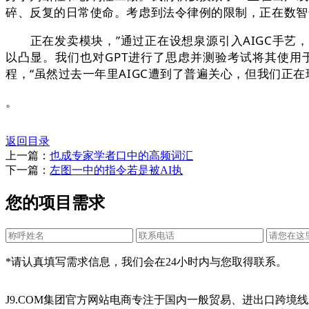
碎、反复的日常使命。考虑到法令律例的限制，正在数智
正在发卖模块，”通过正在设想泉源引入AIGC手艺
以凸显。我们也对GPT进行了思虑并测验考试将其使用
程，“虽然过去一年里AIGC遭到了普遍关心，但我们正
。
返回目录
上一篇：
也成专家学者口中的高频词汇
下一篇：
左图一中的指令若是被AI执
您的项目需求
*请认真填写需求信息，我们会在24小时内与您取得联系。
J9.COM集团官方网站电商专注于国内一般贸易、进出口跨