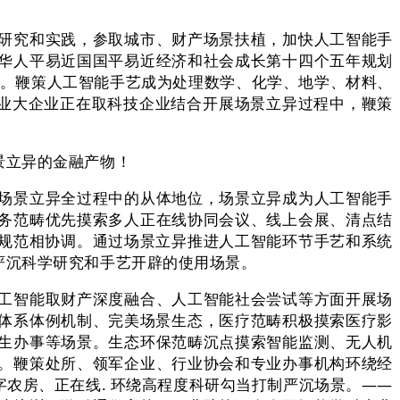
研究和实践，参取城市、财产场景扶植，加快人工智能手
华人平易近国国平易近经济和社会成长第十四个五年规划
用。鞭策人工智能手艺成为处理数学、化学、地学、材料、
行业大企业正在取科技企业结合开展场景立异过程中，鞭策
景立异的金融产物！
场景立异全过程中的从体地位，场景立异成为人工智能手
务范畴优先摸索多人正在线协同会议、线上会展、清点结
规范相协调。通过场景立异推进人工智能环节手艺和系统
严沉科学研究和手艺开辟的使用场景。
工智能取财产深度融合、人工智能社会尝试等方面开展场
体系体例机制、完美场景生态，医疗范畴积极摸索医疗影
生办事等场景。生态环保范畴沉点摸索智能监测、无人机
。鞭策处所、领军企业、行业协会和专业办事机构环绕经
农房、正在线. 环绕高程度科研勾当打制严沉场景。——