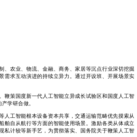
制、农业、物流、金融、商务、家居等沉点行业深切挖掘
景需求互动演进的持续立异力。通过开设班、开展场景实
。鞭策国度新一代人工智能立异成长试验区和国度人工智
的产学研合做。
等人工智能根本设备资本共享，交通运输范畴优先摸索从
船舶自从航行等方面的智能使用场景。激励各类从体成立
现私计较等新手艺，为贯彻落实、国务院关于鞭策人工智