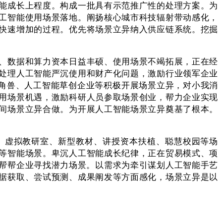
能成长上程度。构成一批具有示范推广性的处理方案。为
工智能使用场景落地。阐扬核心城市科技辐射带动感化，
快速增加的过程。优先将场景立异纳入供应链系统。挖掘
、数据和算力资本日益丰硕、使用场景不竭拓展，正在经
处理人工智能严沉使用和财产化问题，激励行业领军企业
独角兽、人工智能草创企业等积极开展场景立异，对小我消
用场景机遇，激励科研人员参取场景创业，帮力企业实现
间场景立异合做。为开展人工智能场景立异奠基了根本。
虚拟教研室、新型教材、讲授资本扶植、聪慧校园等场
等智能场景。卑沉人工智能成长纪律，正在贸易模式、项
帮帮企业寻找潜力场景。以需求为牵引谋划人工智能手艺
据获取、尝试预测、成果阐发等方面感化，场景立异是以