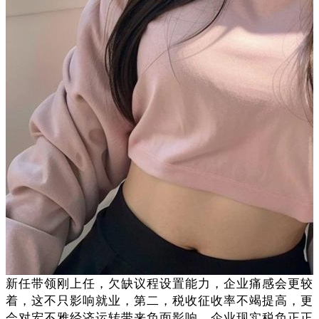
新任带领刚上任，欠缺议程设置能力，企业痛感会更较
着，这不只影响就业，第二，税收征收率不竭提高，更
会对宏不雅经济运转带来负面影响。企业现实税负正正