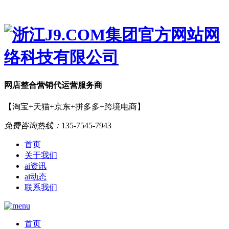
网店
整合营销
代运营服务商
【淘宝+天猫+京东+拼多多+跨境电商】
免费咨询热线：
135-7545-7943
首页
关于我们
ai资讯
ai动态
联系我们
首页