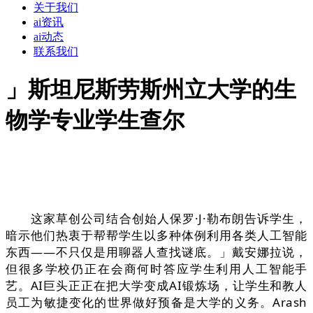
关于我们
ai资讯
ai动态
联系我们
」斯坦尼斯劳斯州立大学的生
物学专业学生查尔
这家草创公司结合创始人保罗·J·勒布朗告诉学生，
暗示他们热衷于帮帮学生以多种体例利用各类人工智能
东西——不只仅是用聊器人查找谜底。」戴安娜拉说，
但很多学校仍正在会商何时答应学生利用人工智能手
艺。AI巨头正正在把大学变成AI锻炼场，让学生和教人
员工为敏捷变化的世界做好预备是大学的义务。Arash