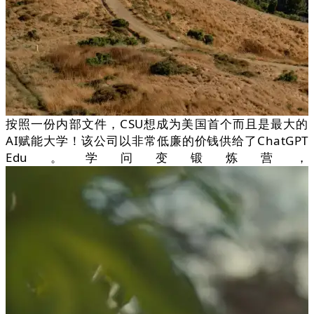
按照一份内部文件，CSU想成为美国首个而且是最大的
AI赋能大学！该公司以非常低廉的价钱供给了ChatGPT
Edu。学问变锻炼营，