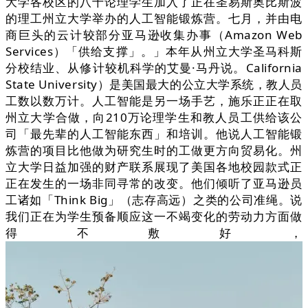
大学各校区的八十论理学生加入了正在圣易斯奥比斯波
的理工州立大学举办的人工智能锻炼营。七月，并由电
商巨头的云计较部分亚马逊收集办事（Amazon Web
Services）「供给支撑」。」本年从州立大学圣马科斯
分校结业、从修计较机科学的艾曼·马丹说。California
State University）是美国最大的公立大学系统，教人员
工数以数万计。人工智能是另一场手艺，施乐正正在取
州立大学合做，向210万论理学生和教人员工供给该公
司「最先辈的人工智能东西」和培训。他说人工智能锻
炼营的项目比他做为研究生时的工做更方向贸易化。州
立大学日益加强的财产联系展现了美国各地校园款式正
正在发生的一场非同寻常的改变。他们倾听了亚马逊员
工诸如「Think Big」（志存高远）之类的公司准绳。说
我们正在为学生预备顺应这一不竭变化的劳动力方面做
得不敷好，