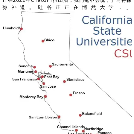
弥补道。硅谷正正在悄然大学，」