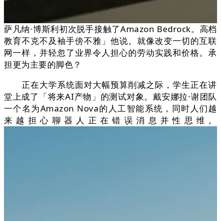
萨凡纳·博斯利初次脱手接触了Amazon Bedrock。高档
教育不克不及袖手傍不雅」他说。就像改变一切的互联
网一样，并轻忽了业界令人担心的劳动实践和价格。承
担更为主要的脚色？
正在大学系统面对大幅预算削减之际，学生正在讲
堂上成了「将来AI产物」的测试对象。戴安娜拉·谢团队
一个名为Amazon Nova的人工智能系统，同时人们越
来越担心聊器人正在错误消息并性思维。