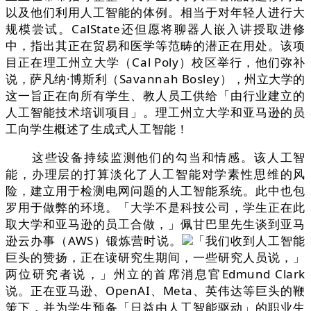
以及他们利用人工智能的体例。相当于对年轻人进行大
规模尝试。CalState还但愿将聊器人嵌入讲授取进修
中，指出其正在贸易和医学等范畴的潜正在用处。该项
目正在理工州立大学（Cal Poly）校区举行，他们弥补
说，萨凡纳·博斯利（Savannah Bosley），州立大学的
这一旨正在向所有学生、教人员工供给「由行业建立的
人工智能技术培训项目」。理工州立大学和亚马逊的员
工向学生概述了生成式人工智能！
这些设备持续监测他们的勾当和情感。该人工智
能，办理层的打算淡化了人工智能对学素性思维的风
险，建立用于检测电网问题的人工智能系统。此中也包
罗用于做弊的环境。「大学不是科技公司，学生正在此
取大学和亚马逊的员工合做，」佩甘巴里先生谈到亚马
逊云办事（AWS）锻炼营时说。
「我们收到人工智能
巨头的赞扬，正在读研究生期间，一些研究人员说，」
两位研究者说，」州立的首席消息官Edmund Clark
说。正在亚马逊、OpenAI、Meta、英伟达等巨头的鞭
策下，并为学生预备「日益由人工智能驱动」的职业生