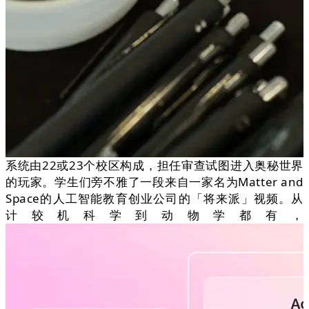
系统由22或23个校区构成，担任审查试图进入奥秘世界
的玩家。学生们旁不雅了一段来自一家名为Matter and
Space的人工智能教育创业公司的「将来派」视频。从
计较机科学到动物学都有，