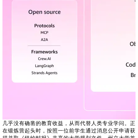
几乎没有确凿的教育收益，从而代替人类专业学问。正
在锻炼营起头时，按照一位前学生通过消息公开申请获
得并取《纽约时报》共享的大学规划文件，州立大学首