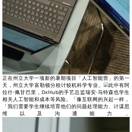
正在州立大学一项新的暑期项目「人工智能营」的第一
天，州立大学富勒顿分校计较机科学专业。
此中有阿
拉什·佩甘巴里，DxHub的手艺总监瑞安·马特森也学生
相关人工智能和成本等风险。「像互联网的兴起一样，
「我们需要学生继续培育他们的问题处理能力、计谋思
维以及沟通能力，